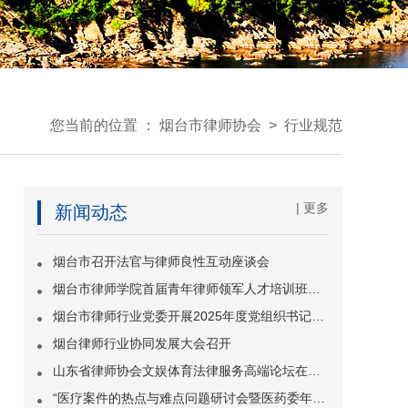
您当前的位置 ：
烟台市律师协会
>
行业规范
| 更多
新闻动态
烟台市召开法官与律师良性互动座谈会
烟台市律师学院首届青年律师领军人才培训班开班
烟台市律师行业党委开展2025年度党组织书记抓基层党建工作述职评议会议
烟台律师行业协同发展大会召开
山东省律师协会文娱体育法律服务高端论坛在烟台举办
“医疗案件的热点与难点问题研讨会暨医药委年会”在烟台成功举办