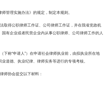
师管理实施办法》的规定，制定本规则。
法取得公职律师工作证、公司律师工作证，并在我省党政机
、国有企业或者民营企业内从事公职律师、公司律师工作的人
下称“申请人”）在申请社会律师执业前，由拟执业所在地
职业道德、执业纪律、律师实务等进行的专项考核。
律师协会提交以下材料：
我市十名律师获烟台市“十佳职工维权律
号