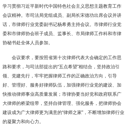
学习贯彻习近平新时代中国特色社会主义思想主题教育工作
会议精神。市司法局党组成员、副局长宋德功出席会议并讲
话，市律师行业党委副书记杨希勇主持会议。市律师行业党
委和市律师协会班子成员、监事长、市局律师工作科和市律
协秘书处全体人员参加。
会议要求，要按照省第十次律师代表大会确定的工作思
路和要求，与司法部提出的“五点希望”相结合，坚持政治引
领、党建先行，牢牢把握律师工作的正确政治方向，引导
好、管理好、服务好律师队伍，加强律师行业党的建设、加
快推动律师事业高质量发展；市律协要当好党和政府联系广
大律师的桥梁纽带，坚持自律管理、强化服务，把律师协会
建设成为广大律师更为满意的“律师之家”，不断增加律师行业
的凝聚力和向心力。