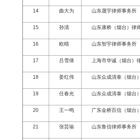
14
曲大为
山东晟宇律师事务所
15
孙清
山东康桥（烟台）律师
16
欧晴
山东智宇律师事务所
17
吕雪倩
上海市华诚（烟台）律
18
姜红伟
山东众成清泰（烟台）
19
任春光
山东众成清泰（烟台）
20
王一鸣
广东金桥百信（烟台）
21
张芸瑜
山东鲁信律师事务所