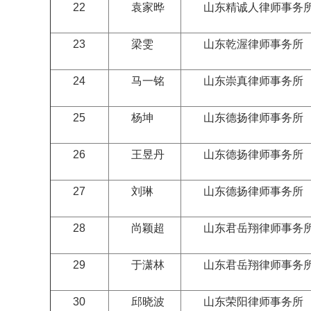
22
袁家晔
山东精诚人律师事务
23
梁雯
山东乾渥律师事务所
24
马一铭
山东崇真律师事务所
25
杨坤
山东德扬律师事务所
26
王昱丹
山东德扬律师事务所
27
刘琳
山东德扬律师事务所
28
尚颖超
山东君岳翔律师事务
29
于潇林
山东君岳翔律师事务
30
邱晓波
山东荣阳律师事务所