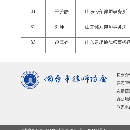
31
王雅静
山东劳尔律师事务所
32
刘坤
山东铭元律师事务所
33
赵雪婷
山东息相通律师事务
协会介
实习管
友情链
办公地
联系电话