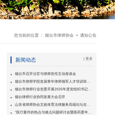
您当前的位置 ：
烟台市律师协会
>
通知公告
| 更多
新闻动态
烟台市召开法官与律师良性互动座谈会
烟台市律师学院首届青年律师领军人才培训班开班
烟台市律师行业党委开展2025年度党组织书记抓基层党建工作述职评议会议
烟台律师行业协同发展大会召开
山东省律师协会文娱体育法律服务高端论坛在烟台举办
“医疗案件的热点与难点问题研讨会暨医药委年会”在烟台成功举办