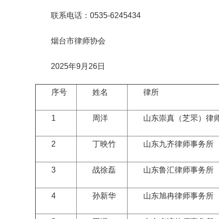
联系电话：0535-6245434
烟台市律师协会
2025年9月26日
序号
姓名
律所
1
周洋
山东崇真（芝罘）律师
2
丁映竹
山东九齐律师事务所
3
战徐磊
山东鲁汇律师事务所
4
孙新华
山东旭冉律师事务所