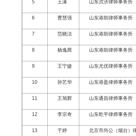
5
王潇
山东贞济律师事务所
6
曹慧强
山东港助律师事务所
7
范晓洁
山东港助律师事务所
8
杨逸茜
山东港助律师事务所
9
王宁婕
山东尤优律师事务所
10
孙艺华
山东港盈律师事务所
11
王旭辉
山东通昌律师事务所
12
李宗奇
山东乾平律师事务所
13
于婷
北京市尚公（烟台）律